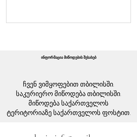
ᲘᲜᲤᲝᲠᲛᲐᲪᲘᲐ ᲛᲘᲬᲝᲓᲔᲑᲘᲡ ᲨᲔᲡᲐᲮᲔᲑ
ჩვენ ვიმყოფებით თბილისში.
საკურიერო მიწოდება თბილისში.
მიწოდება საქართველოს
ტერიტორიაზე საქართველოს ფოსტით.