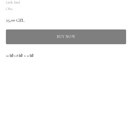
Little bird
CB12
35,00
GEL
BUY NOW
20 სმ х 8 სმ х 11 სმ