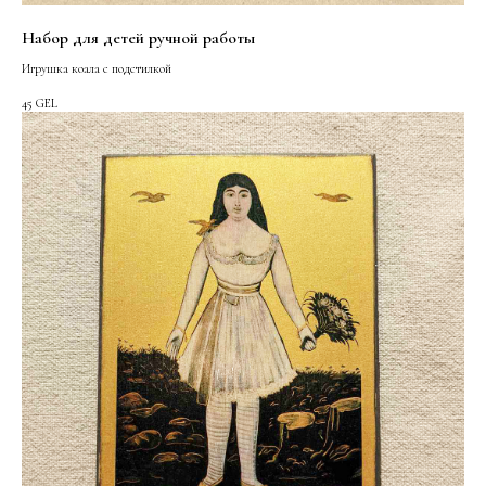
Набор для детей ручной работы
Игрушка коала с подстилкой
45
GEL