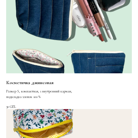
Косметичка джинсовая
Размер S, компактная, 1 внутренний карман,
подкладка хлопок 100 %
30
GEL