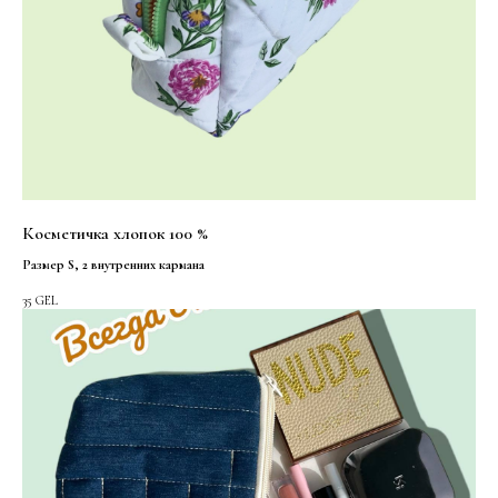
Косметичка хлопок 100 %
Размер S, 2 внутренних кармана
35
GEL