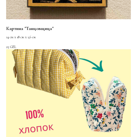
Картина "Танцовщица"
14 см х 18 см х 1,6 см
25
GEL