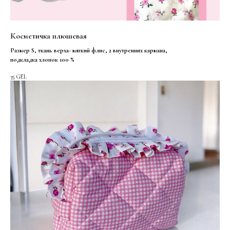
Косметичка плюшевая
Размер S, ткань верха- мягкий флис, 2 внутренних кармана,
подкладка хлопок 100 %
35
GEL