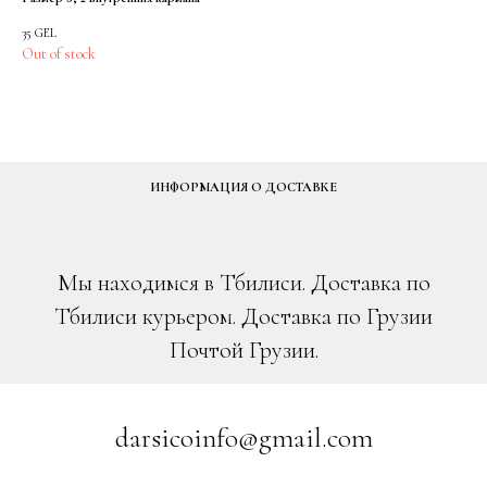
35
GEL
Out of stock
ИНФОРМАЦИЯ О ДОСТАВКЕ
Мы находимся в Тбилиси. Доставка по
Тбилиси курьером. Доставка по Грузии
Почтой Грузии.
darsicoinfo@gmail.com