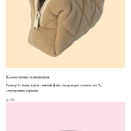
Косметичка плюшевая
Размер S, ткань верха - мягкий флис, подкладка- хлопок 100 %,
2 внутренних кармана
35
GEL