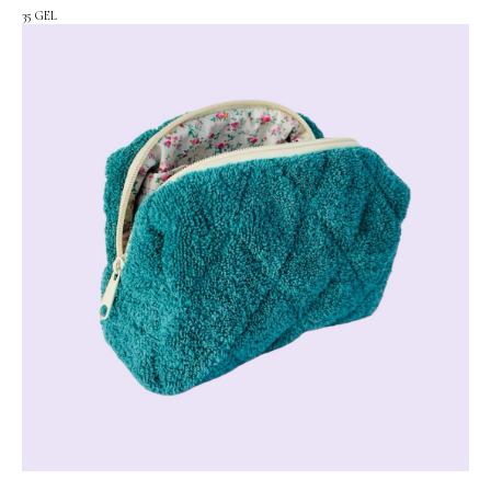
35
GEL