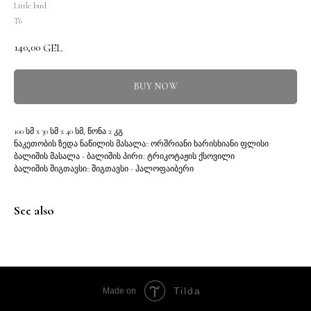
Little bird
T6
140,00
GEL
BUY NOW
100 სმ x 30 სმ x 40 სმ, წონა 2 კგ
ნაკეთობის ზედა ნაწილის მასალა:: ორშრიანი ხარისხიანი ფლისი
ბალიშის მასალა - ბალიშის პირი:: ტრიკოტაჟის ქსოვილი
ბალიშის შიგთავსი:: შიგთავსი - ჰალოფაიბერი
See also
Tilda
Made on